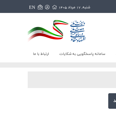
EN
شنبه, 17 مرداد 1405
سامانه پاسخگویی به شکایات
ارتباط با ما