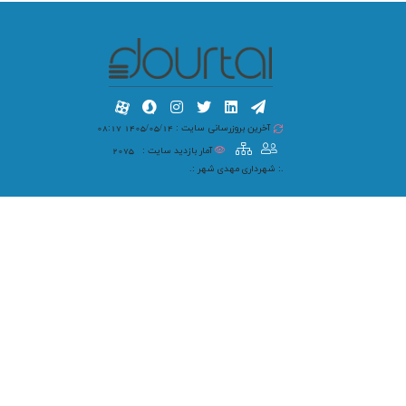
آخرین بروزرسانی سایت : 1405/05/14 08:17
آمار بازدید سایت :
2075
.: شهرداری مهدی شهر :.