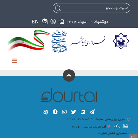
EN
دوشنبه, 19 مرداد 1405
آخرین بروزرسانی سایت : 1405/05/19 13:07
آمار بازدید سایت :
2075
.: شهرداری مهدی شهر :.