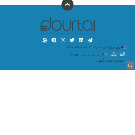
آخرین بروزرسانی سایت : 1405/05/14 08:17
آمار بازدید سایت :
2075
.: شهرداری مهدی شهر :.