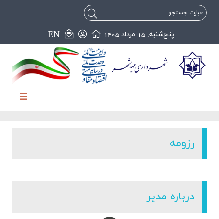
EN
پنج‌شنبه, 15 مرداد 1405
رزومه
درباره مدیر