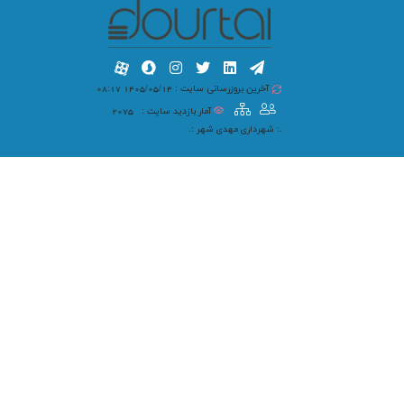
آخرین بروزرسانی سایت : 1405/05/14 08:17
آمار بازدید سایت :
2075
.: شهرداری مهدی شهر :.