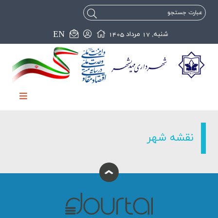
EN
شنبه, 17 مرداد 1405
نقشه شهر