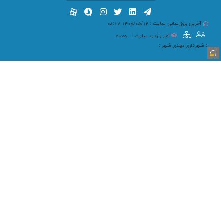
آخرین بروزرسانی سایت : 1405/05/14 08:17
آمار بازدید سایت :
2075
.: شهرداری مهدی شهر :.