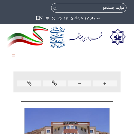
EN
شنبه, 17 مرداد 1405