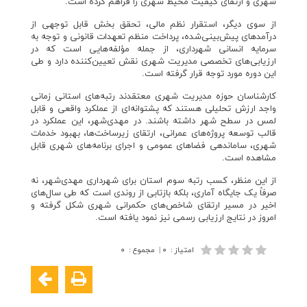
شهری و ارتقای کیفیت محیط شهری را فراهم کرده است.
از سوی دیگر، استقرار نظم مالی، تحقق بخش قابل توجهی از
درآمدهای پیش‌بینی‌شده، پرداخت منظم تعهدات قانونی و توجه به
سرمایه انسانی شهرداری، از جمله مؤلفه‌هایی است که در
ارزیابی‌های تخصصی مدیریت شهری نقش تعیین‌کننده دارد و طی
این دوره مورد توجه قرار گرفته است.
کارشناسان حوزه مدیریت شهری معتقدند رتبه‌های استانی زمانی
واجد ارزش تحلیلی هستند که پشتوانه‌ای از عملکرد واقعی و قابل
لمس در سطح شهر داشته باشند. در مهدی‌شهر، این عملکرد در
قالب توسعه پروژه‌های عمرانی، ارتقای زیرساخت‌ها، بهبود خدمات
شهری، ساماندهی فضاهای عمومی و اجرای برنامه‌های شهری قابل
مشاهده است.
از این منظر، کسب رتبه سوم استان برای شهرداری مهدی‌شهر، نه
صرفاً یک جایگاه آماری، بلکه بازتابی از روندی است که طی سال‌های
اخیر در مسیر ارتقای شاخص‌های حکمرانی شهری شکل گرفته و
امروز در نتایج ارزیابی رسمی نیز نمود یافته است.
امتیاز
:
۰
|
مجموع
:
۰