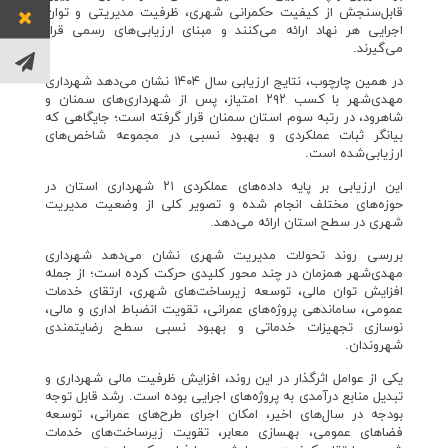
قابل‌سنجش از کیفیت حکمرانی شهری، ظرفیت مدیریتی و توان
اجرایی هر نهاد ارائه می‌کنند و مبنای ارزیابی‌های رسمی قرار
می‌گیرند.
در همین چارچوب، نتایج ارزیابی سال ۱۴۰۴ نشان می‌دهد شهرداری
مهدی‌شهر با کسب ۲۹۲ امتیاز، پس از شهرداری‌های سمنان و
شاهرود، در رتبه سوم استان سمنان قرار گرفته است؛ جایگاهی که
بیانگر ثبات عملکردی و بهبود نسبی در مجموعه شاخص‌های
ارزیابی‌شده است.
این ارزیابی بر پایه داده‌های عملکردی ۲۱ شهرداری استان در
حوزه‌های مختلف انجام شده و تصویر کلی از وضعیت مدیریت
شهری در سطح استان ارائه می‌دهد.
بررسی روند تحولات مدیریت شهری نشان می‌دهد شهرداری
مهدی‌شهر همزمان در چند محور کلیدی حرکت کرده است؛ از جمله
افزایش توان مالی، توسعه زیرساخت‌های شهری، ارتقای خدمات
عمومی، ساماندهی پروژه‌های عمرانی، تقویت انضباط اداری و مالی،
نوسازی تجهیزات خدماتی و بهبود نسبی سطح رضایتمندی
شهروندان.
یکی از عوامل اثرگذار در این روند، افزایش ظرفیت مالی شهرداری و
تبدیل منابع درآمدی به پروژه‌های اجرایی بوده است. رشد قابل توجه
بودجه در سال‌های اخیر، امکان اجرای طرح‌های عمرانی، توسعه
فضاهای عمومی، بهسازی معابر، تقویت زیرساخت‌های خدمات