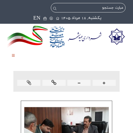
EN
يکشنبه, 18 مرداد 1405