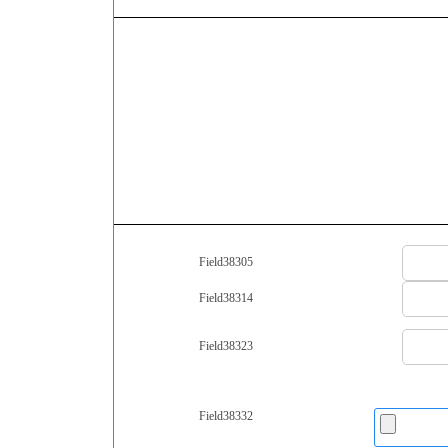
Field38305
Field38314
Field38323
Field38332