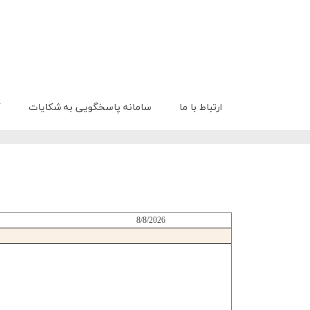
ارتباط با ما
سامانه پاسخگویی به شکایات
گ
8/8/2026