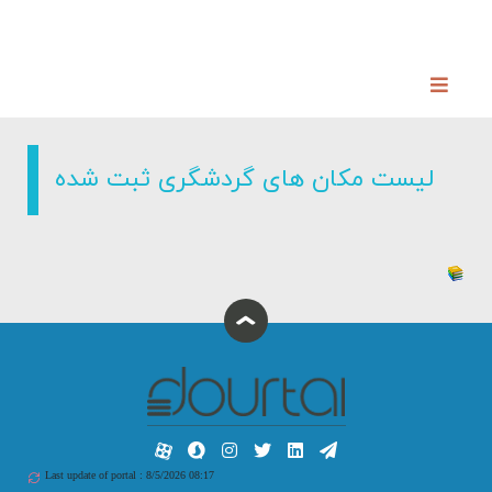
لیست مکان های گردشگری ثبت شده
Last update of portal : 8/5/2026 08:17