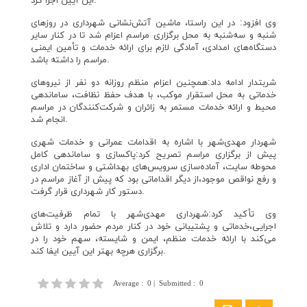
این آیین اجرا کرد.
وی افزود: در این راستا، ماشین آتش‌نشانی شهرداری در روزهای
شنبه و سه‌شنبه به محل برگزاری مراسم اعزام شد تا در کنار سایر
دستگاه‌های امدادی، آمادگی لازم برای ارائه خدمات و تأمین ایمنی
مراسم را داشته باشد.
شربتدار ادامه داد:همچنین اعزام منظم روزانه دو نفر از نیروهای
خدماتی به محل استقرار موکب، با هدف حفظ نظافت، ساماندهی
محیط و ارائه خدمات مستمر به زائران و شرکت‌کنندگان در مراسم
انجام شد.
شهردار مهدی‌شهر با اشاره به اقدامات عمرانی و خدمات شهری
پیش از برگزاری مراسم تصریح کرد:پاکسازی و ساماندهی کامل
محوطه سایت، آماده‌سازی سرویس‌های بهداشتی و ساختمان اداری
و رفع نواقص موجود،از دیگر اقداماتی بود که پیش از آغاز مراسم در
دستور کار شهرداری قرار گرفت.
وی تأکید کرد:شهرداری مهدی‌شهر با تمام ظرفیت‌های
اجرایی،خدماتی و پشتیبانی خود در کنار مردم حضور دارد و تلاش
می‌کند با ارائه خدمات منظم، ایمن و شایسته، سهم خود را در
برگزاری هرچه بهتر این آیین ایفا کند.
Average
:
0
|
Submitted
:
0