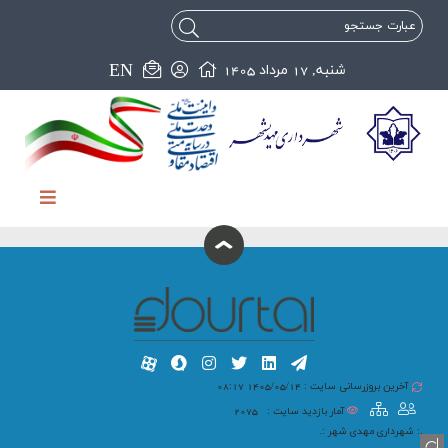
EN
شنبه, 17 مرداد 1405
آخرین بروزرسانی سایت : 1405/05/14 08:17
آمار بازدید سایت :
2075
.: شهرداری مهدی شهر :.