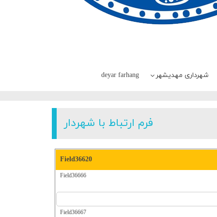
شهرداری مهدیشهر
deyar farhang
فرم ارتباط با شهردار
Field36620
Field36666
Field36667